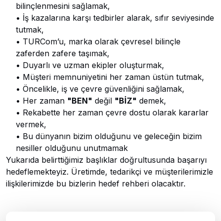
bilinçlenmesini sağlamak,
• İş kazalarına karşı tedbirler alarak, sıfır seviyesinde
tutmak,
• TURCom’u, marka olarak çevresel bilinçle
zaferden zafere taşımak,
• Duyarlı ve uzman ekipler oluşturmak,
• Müşteri memnuniyetini her zaman üstün tutmak,
• Öncelikle, iş ve çevre güvenliğini sağlamak,
• Her zaman
"BEN"
değil
"BİZ"
demek,
• Rekabette her zaman çevre dostu olarak kararlar
vermek,
• Bu dünyanın bizim olduğunu ve geleceğin bizim
nesiller olduğunu unutmamak
Yukarıda belirttiğimiz başlıklar doğrultusunda başarıyı
hedeflemekteyiz. Üretimde, tedarikçi ve müşterilerimizle
ilişkilerimizde bu bizlerin hedef rehberi olacaktır.