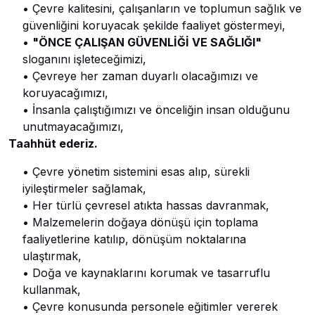
• Çevre kalitesini, çalışanların ve toplumun sağlık ve
güvenliğini koruyacak şekilde faaliyet göstermeyi,
•
"ÖNCE ÇALIŞAN GÜVENLİĞİ VE SAĞLIĞI"
sloganını işleteceğimizi,
• Çevreye her zaman duyarlı olacağımızı ve
koruyacağımızı,
• İnsanla çalıştığımızı ve önceliğin insan olduğunu
unutmayacağımızı,
Taahhüt ederiz.
• Çevre yönetim sistemini esas alıp, sürekli
iyileştirmeler sağlamak,
• Her türlü çevresel atıkta hassas davranmak,
• Malzemelerin doğaya dönüşü için toplama
faaliyetlerine katılıp, dönüşüm noktalarına
ulaştırmak,
• Doğa ve kaynaklarını korumak ve tasarruflu
kullanmak,
• Çevre konusunda personele eğitimler vererek