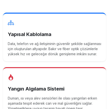
Yapısal Kablolama
Data, telefon ve ağ iletişiminin güvenilir şekilde sağlanması
için oluşturulan altyapıdır. Bakır ve fiber optik çözümlerle
yüksek hız ve geleceğe dönük genişleme imkânı sunar.
Yangın Algılama Sistemi
Duman, ısı veya alev sensörleri ile olası yangınları erken
aşamada tespit ederek can ve mal güvenliğini sağlar.
Yönetmeliklere uygun tasarım hayati önem taşır.